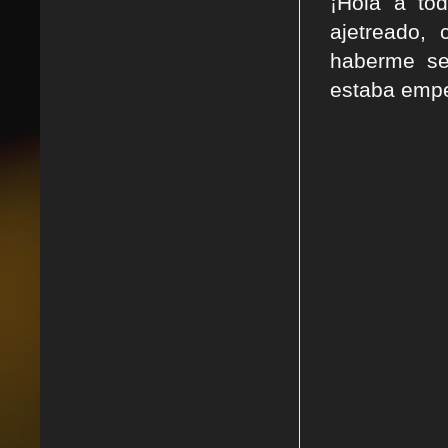
¡Hola a to
ajetreado, 
haberme se
estaba empe