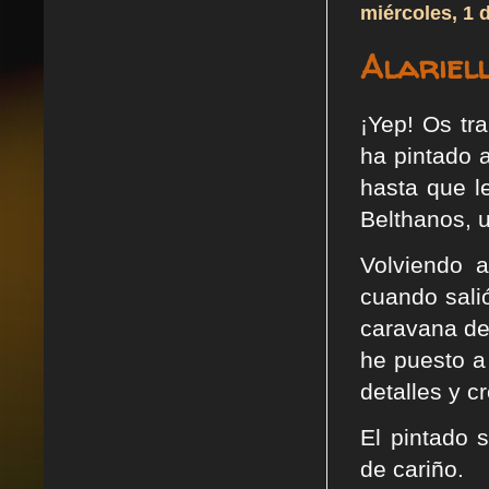
miércoles, 1 
Alariel
¡Yep! Os tr
ha pintado a
hasta que 
Belthanos, 
Volviendo a
cuando sali
caravana de
he puesto a
detalles y 
El pintado 
de cariño.