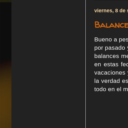
viernes, 8 de
Balance 
Bueno a pes
por pasado y
balances me
en estas fe
vacaciones 
la verdad e
todo en el 