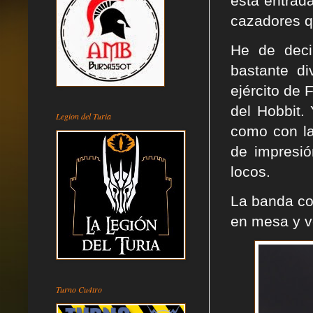
esta entrad
cazadores qu
He de deci
bastante di
ejército de 
del Hobbit.
Legion del Turia
como con la
de impresi
locos.
La banda co
en mesa y v
Turno Cu4tro