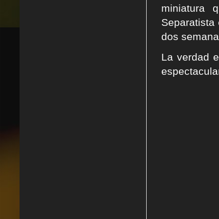
miniatura 
Separatista 
dos semanas
La verdad e
espectacular