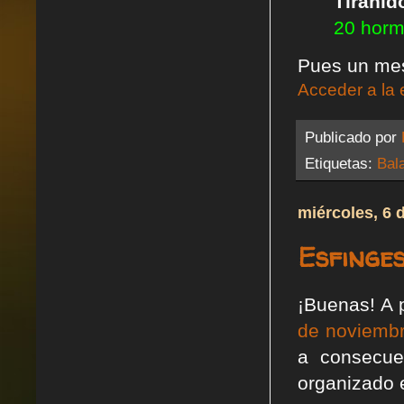
Tiránid
20 horm
Pues un mes 
Acceder a la 
Publicado por
Etiquetas:
Bal
miércoles, 6 
Esfinge
¡Buenas! A 
de noviemb
a consecue
organizado 