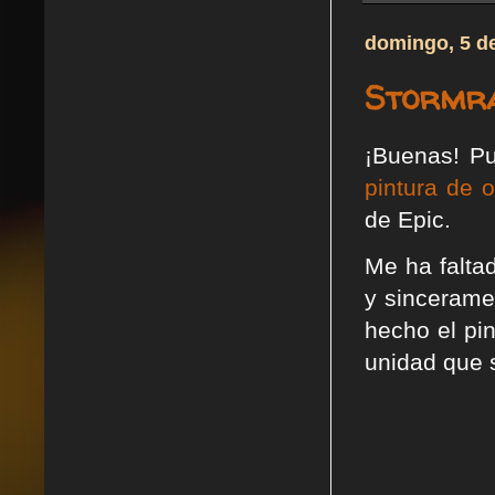
domingo, 5 d
Stormra
¡Buenas! Pu
pintura de 
de Epic.
Me ha falta
y sinceram
hecho el pin
unidad que 