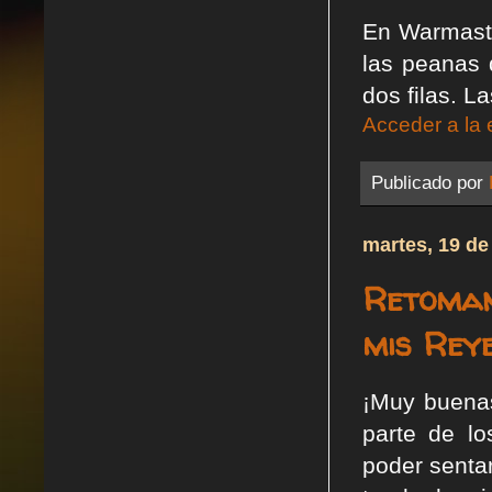
En Warmaste
las peanas
dos filas. 
Acceder a la 
Publicado por
martes, 19 de
Retoman
mis Rey
¡Muy buenas
parte de l
poder sentar