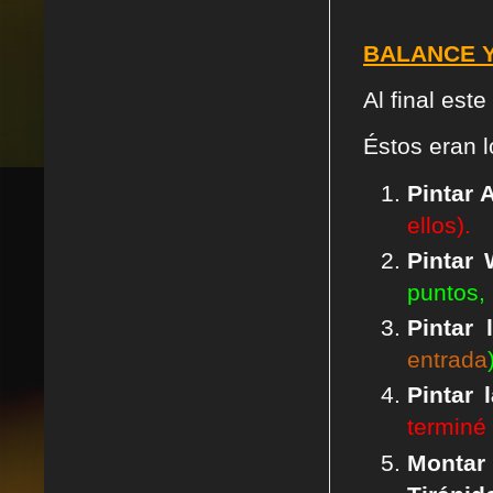
BALANCE Y
Al final est
Éstos eran 
Pintar 
ellos).
Pintar 
puntos,
Pintar
entrada
Pintar
terminé 
Monta