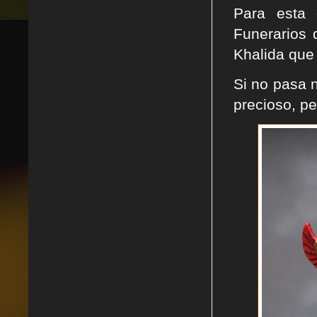
Para esta 
Funerarios 
Khalida que 
Si no pasa n
precioso, pe