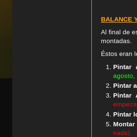
BALANCE Y
Al final de 
montadas
.
Éstos eran 
Pintar
agosto,
Pintar a
Pintar 
empezad
Pintar 
Montar
nada).