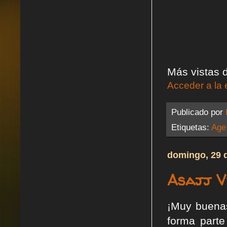
Más vistas d
Acceder a la 
Publicado por
Etiquetas:
Age
domingo, 29 
Asajj V
¡Muy buenas
forma part