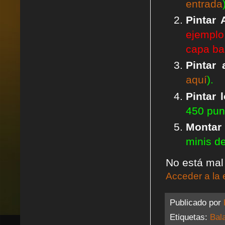
entrada
Pintar 
ejemplo 
capa ba
Pintar a
aquí
).
Pintar 
450 punt
Montar 
minis de
No está mal 
Acceder a la 
Publicado por
Etiquetas:
Bal