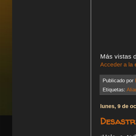
Más vistas d
Acceder a la 
Publicado por
Etiquetas:
Alia
lunes, 9 de o
Desastre