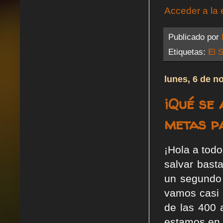
Acceder a la 
Publicado por
Etiquetas:
El S
lunes, 6 de n
¡Qué se 
metas p
¡Hola a tod
salvar bast
un segundo 
vamos casi p
de las 400 
estamos en 