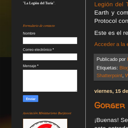
Legión del 
"
La Legión del Turia
".
Earth y com
Protocol con
Formulario de contacto
Este es el 
Nombre
Acceder a la 
Correo electrónico
*
Publicado por
Mensaje
*
Etiquetas:
Blo
Shatterpoint
,
W
viernes, 15 d
Gorger
Asociación Miniaturismo Burjassot
¡Buenas! Se