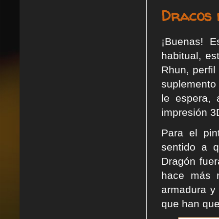
Dracos 
¡Buenas! E
habitual, e
Rhun, perfi
suplemento d
le espera, 
impresión 3
Para el pi
sentido a 
Dragón fuer
hace más r
armadura y 
que han que