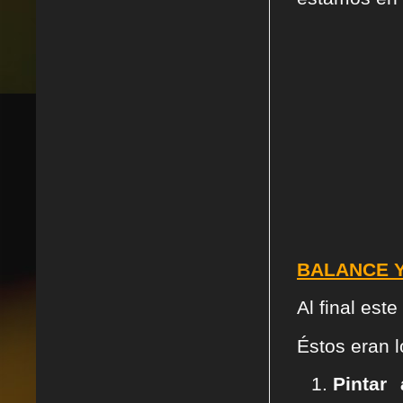
BALANCE Y
Al final es
Éstos eran 
Pintar 