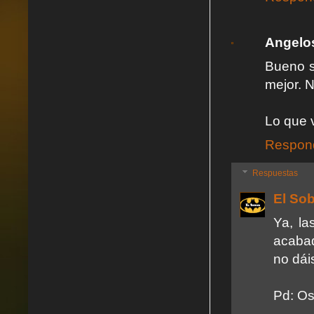
Angelo
Bueno s
mejor. 
Lo que 
Respon
Respuestas
El So
Ya, la
acabad
no dái
Pd: Os