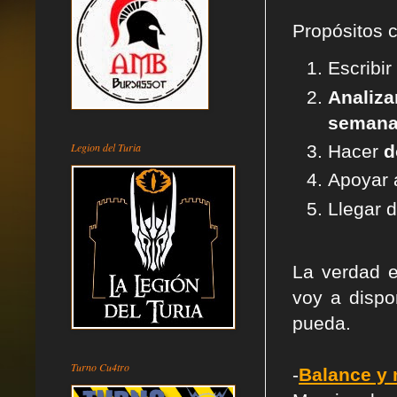
Propósitos 
Escribir
Analiza
seman
Legion del Turia
Hacer
d
Apoyar
Llegar 
La verdad 
voy a dispo
pueda.
Turno Cu4tro
-
Balance y 