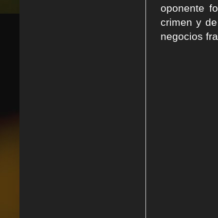
oponente f
crimen y de
negocios fra