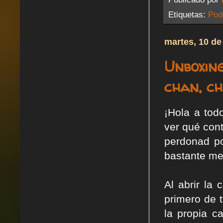
Etiquetas:
Pod
martes, 10 d
Unboxing
chan, ch
¡Hola a tod
ver qué cont
perdonad po
bastante me
Al abrir la
primero de 
la propia c