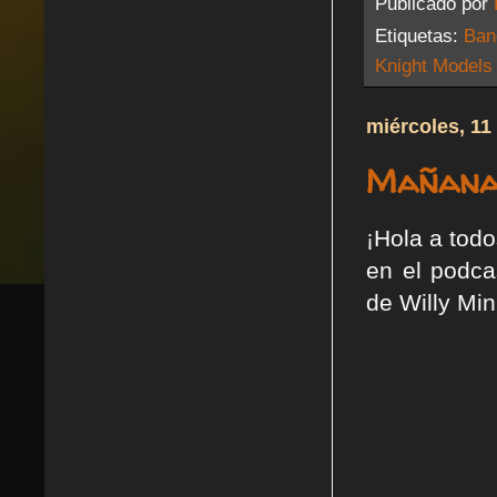
Publicado por
Etiquetas:
Ban
Knight Models
miércoles, 11
Mañana 
¡Hola a todo
en el podca
de Willy Mi