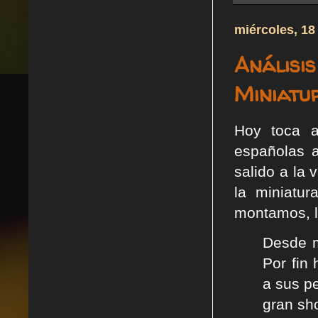
miércoles, 18
Análisis
Miniatu
Hoy toca a
españolas a
salido a la 
la miniatu
montamos, l
Desde m
Por fin
a sus pe
gran sh