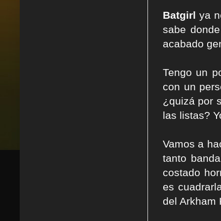
Batgirl
ya n
sabe donde
acabado gen
Tengo un po
con un pers
¿quizá por s
las listas? 
Vamos a hac
tanto band
costado hor
es cuadrarl
del Arkham 