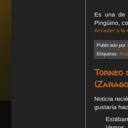
Es una de 
Pingüino, co
Acceder a la 
Publicado por
Etiquetas:
Anál
Torneo 
(Zarago
Noticia reci
gustaría ha
Estábam
Vamos a