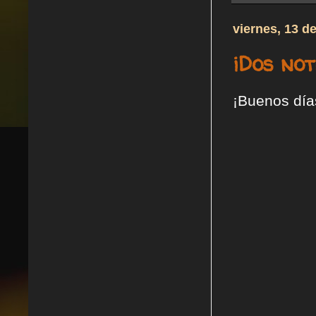
viernes, 13 d
¡Dos not
¡Buenos días