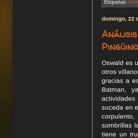
Etiquetas:
Anál
domingo, 22 
Análisis
Pingüino
Oswald es u
otros villa
gracias a e
Batman, ya
actividades
suceda en e
corpulento
sombrillas 
tiene un tr