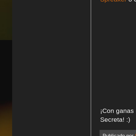
¡Con ganas 
Secreta! :)
Publicado por