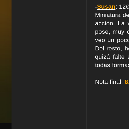
-
Susan
: 12
Miniatura d
acción. La 
pose, muy d
veo un poco
Del resto, 
quizá falte
todas forma
Nota final:
8