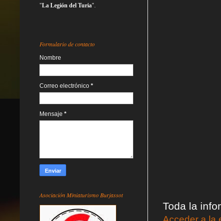
"
La Legión del Turia
".
Formulario de contacto
Nombre
Correo electrónico
*
Mensaje
*
Asociación Miniaturismo Burjassot
Toda la info
Acceder a la 