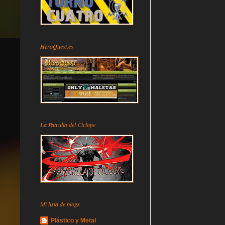
HeroQuest.es
La Patrulla del Cíclope
Mi lista de blogs
Plástico y Metal