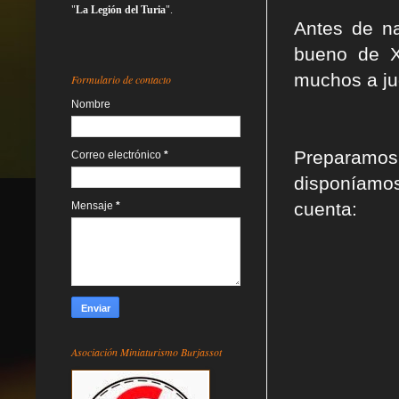
"
La Legión del Turia
".
Antes de na
bueno de 
muchos a jug
Formulario de contacto
Nombre
Preparamos 
Correo electrónico
*
disponíamos
cuenta:
Mensaje
*
Asociación Miniaturismo Burjassot