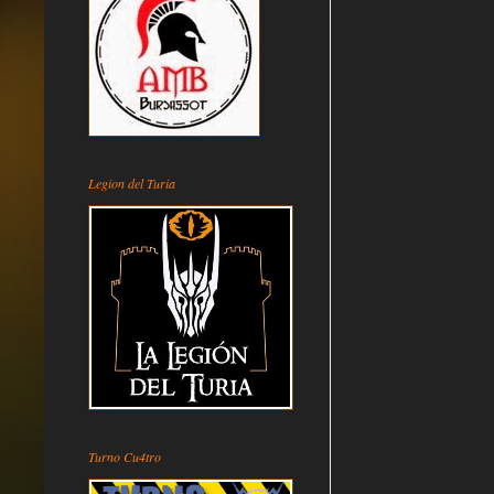
Legion del Turia
Turno Cu4tro