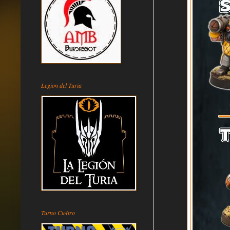
Legion del Turia
Turno Cu4tro