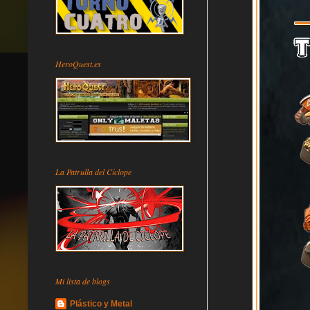
HeroQuest.es
La Patrulla del Cíclope
Mi lista de blogs
Plástico y Metal