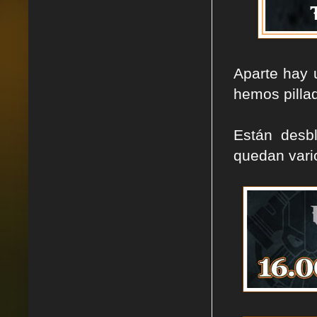
Aparte hay 
hemos pillad
Están desb
quedan vari