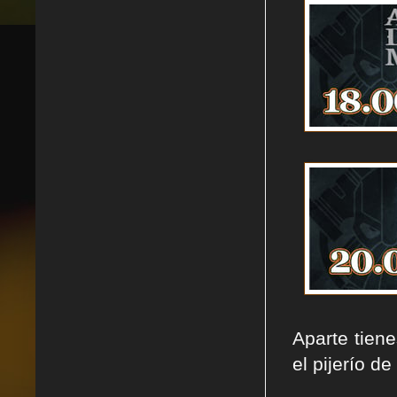
Aparte tien
el pijerío de