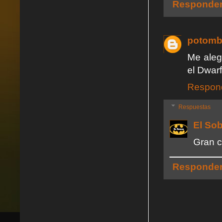
Responde
potom
Me aleg
el Dwar
Respon
Respuestas
El So
Gran c
Responde