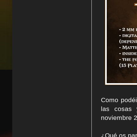
Como podéis
las cosas
noviembre 2
¿Qué os par