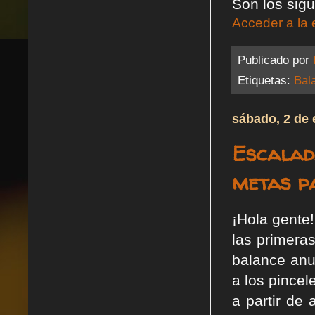
Son los sigu
Acceder a la 
Publicado por
Etiquetas:
Bal
sábado, 2 de 
Escalad
metas p
¡Hola gente
las primera
balance anu
a los pince
a partir de