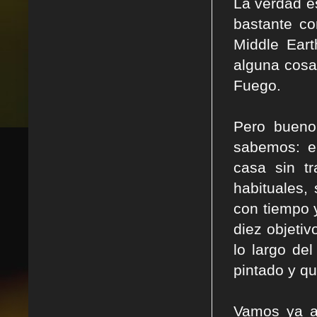
La verdad e
bastante c
Middle Eart
alguna cosa
Fuego.
Pero bueno
sabemos: e
casa sin t
habituales, 
con tiempo y
diez objeti
lo largo de
pintado y qu
Vamos ya a 