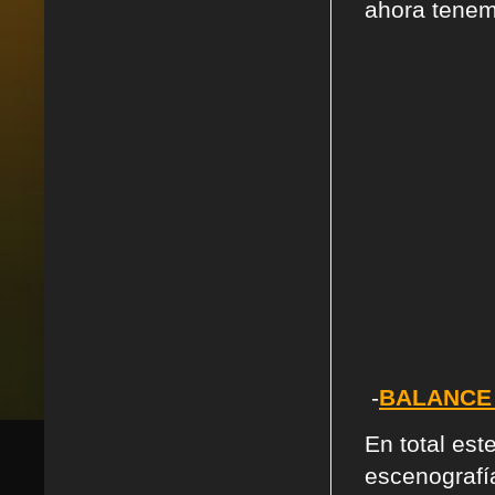
ahora tenem
-
BALANCE 
En total es
escenografí