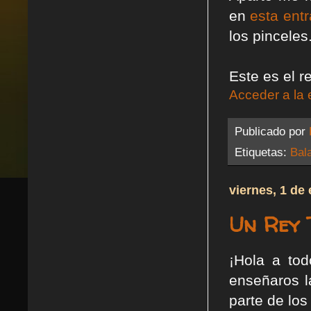
en
esta ent
los pinceles.
Este es el r
Acceder a la 
Publicado por
Etiquetas:
Bal
viernes, 1 de
Un Rey 
¡Hola a to
enseñaros l
parte de lo