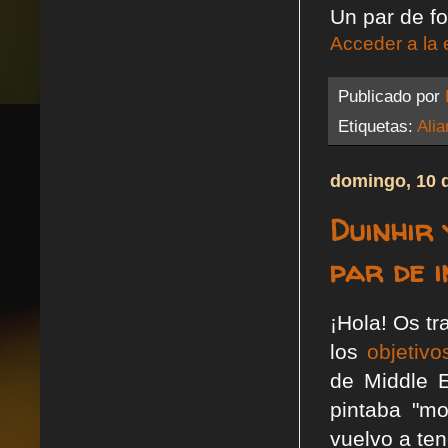
Un par de fo
Acceder a la 
Publicado por
Etiquetas:
Alia
domingo, 10 
Duinhir
par de i
¡Hola! Os tr
los
objetivo
de Middle E
pintaba "m
vuelvo a ten