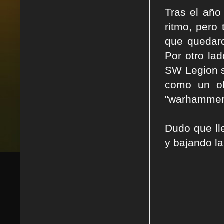
Tras el año
ritmo, pero
que quedar
Por otro la
SW Legion s
como un ob
"warhammer"
Dudo que ll
y bajando la