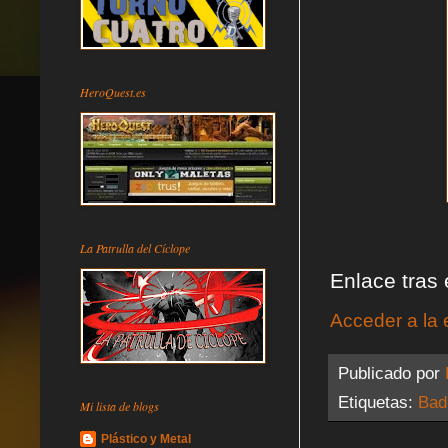
HeroQuest.es
La Patrulla del Cíclope
Enlace tras e
Acceder a la 
Publicado por
Etiquetas:
Bad
Mi lista de blogs
Plástico y Metal