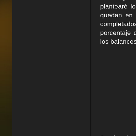
plantearé l
quedan en 
completad
porcentaje
los balance