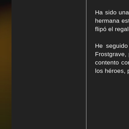
Ha sido una
hermana es
flipó el reg
He seguido
Frostgrave,
contento co
los héroes, 