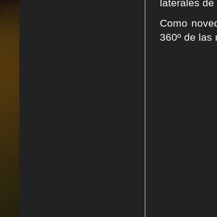
laterales de
Como noveda
360º de las 