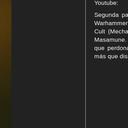
Youtube:
Segunda pa
Warhammer 4
Cult (Mecha
Masamune. E
que perdona
más que dis