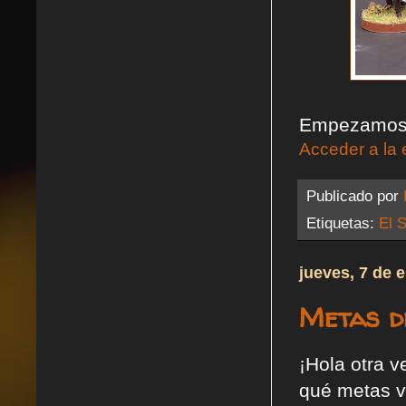
Empezamos p
Acceder a la 
Publicado por
Etiquetas:
El S
jueves, 7 de 
Metas de
¡Hola otra v
qué metas v