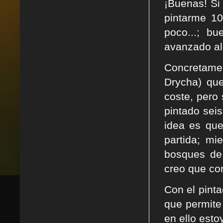
¡Buenas! Si
pintarme 1
poco...; b
avanzado al
Concretame
Drycha) qu
coste, pero
pintado sei
idea es que
partida; mi
bosques de 
creo que co
Con el pint
que permite
en ello estoy