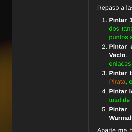
Repaso a l
Pintar 
dos tan
puntos s
Pintar
Vacío
enlaces 
Pintar 
Pirata
, 
Pintar
total de
Pint
Warma
Aparte me h