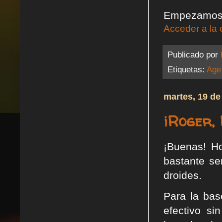
Empezamos p
Acceder a la 
Publicado por
Etiquetas:
Age
martes, 19 de
¡Roger, 
¡Buenas! H
bastante se
droides.
Para la bas
efectivo s