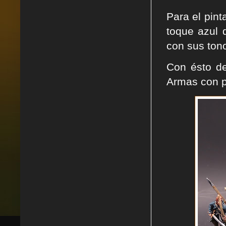
Para el pint
toque azul 
con sus ton
Con ésto d
Armas con p