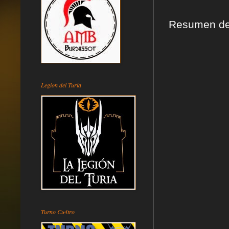
Resumen de 
Legion del Turia
Turno Cu4tro