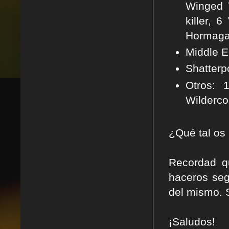
Winged 
killer, 
Hormagan
Middle E
Shatterpo
Otros:
Wilderco
¿Qué tal os
Recordad q
haceros seg
del mismo. 
¡Saludos!