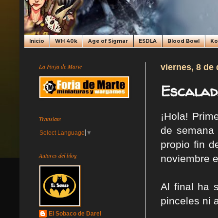
Inicio
WH 40k
Age of Sigmar
ESDLA
Blood Bowl
K
La Forja de Marte
viernes, 8 de
Escalada
¡Hola! Prim
Translate
de semana c
Select Language
▼
propio fin 
Autores del blog
noviembre e
Al final ha
pinceles ni 
El Sobaco de Darel