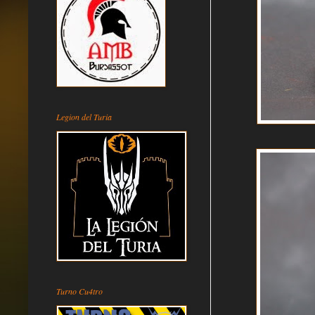
Legion del Turia
Turno Cu4tro