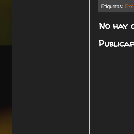
Etiquetas:
Exc
No hay 
Publica