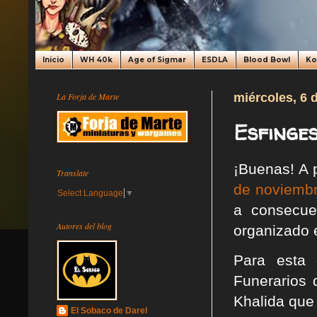
Inicio
WH 40k
Age of Sigmar
ESDLA
Blood Bowl
K
La Forja de Marte
miércoles, 6 
Esfinge
¡Buenas! A 
Translate
de noviemb
Select Language
▼
a consecue
Autores del blog
organizado 
Para esta 
Funerarios 
Khalida que 
El Sobaco de Darel