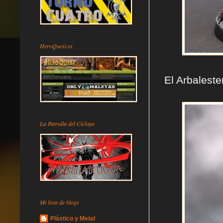
HeroQuest.es
El Arbaleste
La Patrulla del Cíclope
Mi lista de blogs
Plástico y Metal