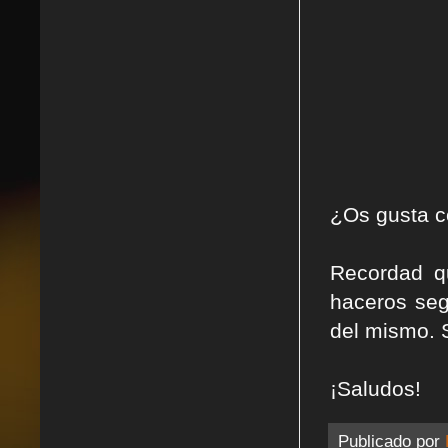
¿Os gusta 
Recordad q
haceros seg
del mismo. 
¡Saludos!
Publicado por