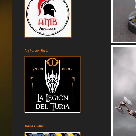
Legion del Turia
Turno Cu4tro