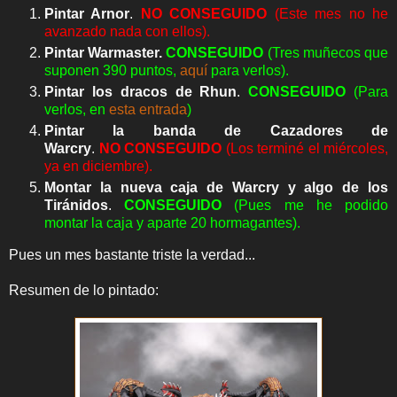
Pintar Arnor
.
NO
CONSEGUIDO
(Este mes no he
avanzado nada con ellos).
Pintar Warmaster.
CONSEGUIDO
(Tres muñecos que
suponen 390 puntos,
aquí
para verlos).
Pintar los dracos de Rhun
.
CONSEGUIDO
(Para
verlos, en
esta entrada
)
Pintar la banda de Cazadores de
Warcry
.
NO
CONSEGUIDO
(Los terminé el miércoles,
ya en diciembre).
Montar la nueva caja de Warcry y algo de los
Tiránidos
.
CONSEGUIDO
(Pues me he podido
montar la caja y aparte 20 hormagantes).
Pues un mes bastante triste la verdad...
Resumen de lo pintado: