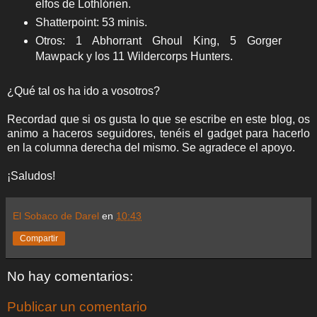
elfos de Lothlórien.
Shatterpoint: 53 minis.
Otros:
1 Abhorrant Ghoul King, 5 Gorger
Mawpack y los 11 Wildercorps Hunters.
¿Qué tal os ha ido a vosotros?
Recordad que si os gusta lo que se escribe en este blog, os
animo a haceros seguidores, tenéis el gadget para hacerlo
en la columna derecha del mismo. Se agradece el apoyo.
¡Saludos!
El Sobaco de Darel
en
10:43
Compartir
No hay comentarios:
Publicar un comentario