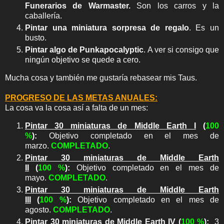
Funerarios de Warmaster.
Son los carros y la
caballería.
Pintar una miniatura sorpresa de regalo
. Es un
busto.
Pintar algo de Punkapocalyptic
. A ver si consigo que
ningún objetivo se quede a cero.
Mucha cosa y también me gustaría rebasear mis Taus.
PROGRESO DE LAS METAS ANUALES:
La cosa va la cosa así a falta de un mes:
Pintar 30 miniaturas de Middle Earth I
(
10
0
%
)
:
Objetivo completado en el mes de
marzo.
COMPLETADO
.
Pintar 30 miniaturas de Middle Earth
II
(
100
%
)
:
Objetivo completado en el mes de
mayo.
COMPLETADO
.
Pintar 30 miniaturas de Middle Earth
III
(
100
%
)
:
Objetivo completado en el mes de
agosto.
COMPLETADO
.
Pintar 30 miniaturas de Middle Earth IV
(
100 %
)
:
3