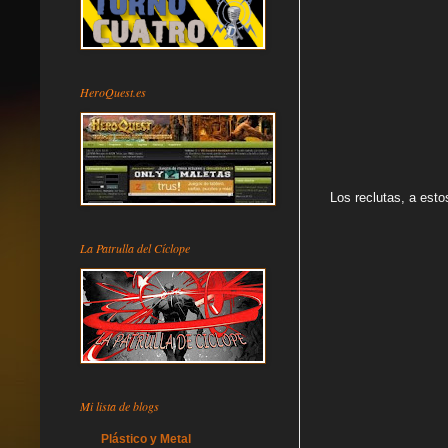
HeroQuest.es
Los reclutas, a esto
La Patrulla del Cíclope
Mi lista de blogs
Plástico y Metal