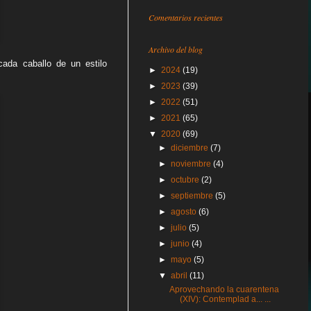
Comentarios recientes
Archivo del blog
cada caballo de un estilo
►
2024
(19)
►
2023
(39)
►
2022
(51)
►
2021
(65)
▼
2020
(69)
►
diciembre
(7)
►
noviembre
(4)
►
octubre
(2)
►
septiembre
(5)
►
agosto
(6)
►
julio
(5)
►
junio
(4)
►
mayo
(5)
▼
abril
(11)
Aprovechando la cuarentena
(XIV): Contemplad a... ...