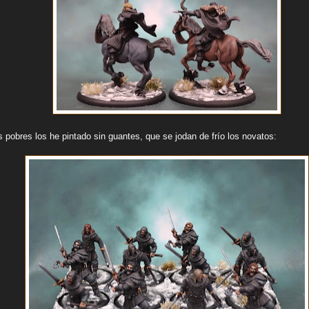
s pobres los he pintado sin guantes, que se jodan de frío los novatos: