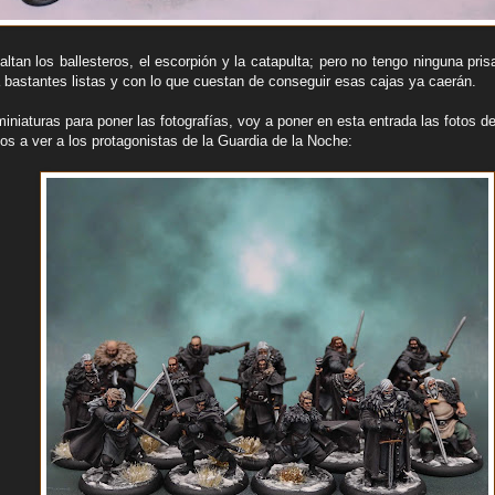
ltan los ballesteros, el escorpión y la catapulta; pero no tengo ninguna pri
 bastantes listas y con lo que cuestan de conseguir esas cajas ya caerán.
iaturas para poner las fotografías, voy a poner en esta entrada las fotos de
os a ver a los protagonistas de la Guardia de la Noche: