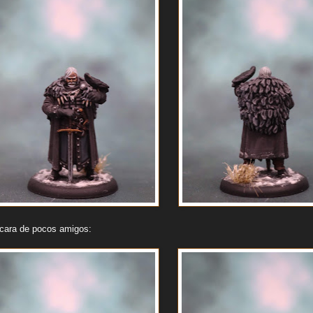
u cara de pocos amigos: