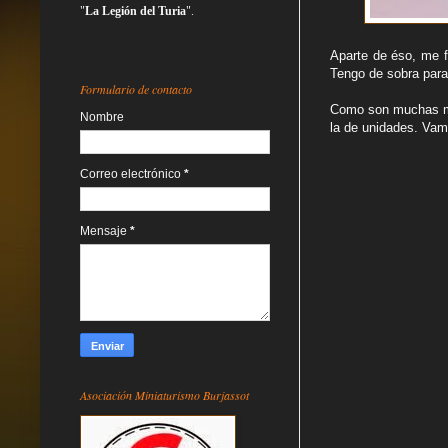
"
La Legión del Turia
".
Aparte de éso, me fa
Tengo de sobra para
Formulario de contacto
Como son muchas min
Nombre
la de unidades. Vam
Correo electrónico
*
Mensaje
*
Asociación Miniaturismo Burjassot