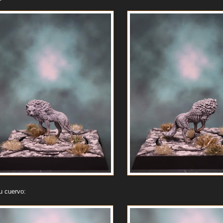
u cuervo: