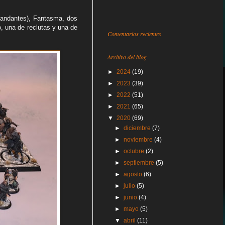
mandantes), Fantasma, dos
, una de reclutas y una de
Comentarios recientes
Archivo del blog
►
2024
(19)
►
2023
(39)
►
2022
(51)
►
2021
(65)
▼
2020
(69)
►
diciembre
(7)
►
noviembre
(4)
►
octubre
(2)
►
septiembre
(5)
►
agosto
(6)
►
julio
(5)
►
junio
(4)
►
mayo
(5)
▼
abril
(11)