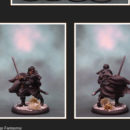
rgo Fantasma: