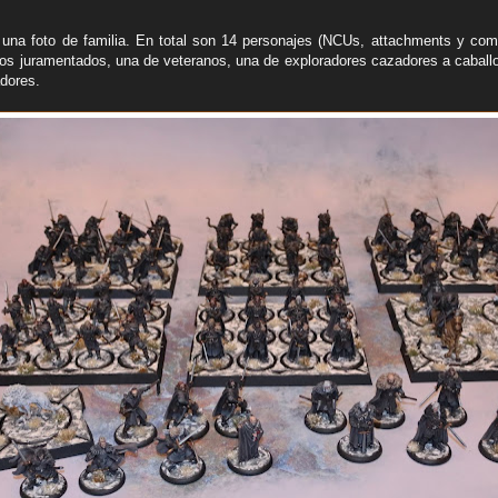
 una foto de familia. En total son 14 personajes (NCUs, attachments y co
s juramentados, una de veteranos, una de exploradores cazadores a caballo
adores.