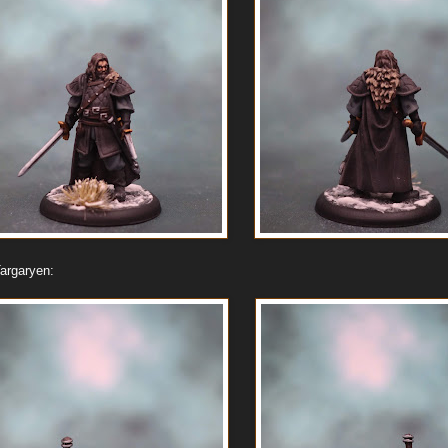
argaryen: