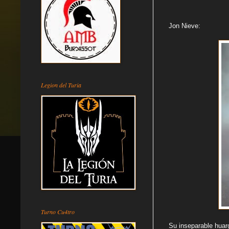
Jon Nieve:
Legion del Turia
Turno Cu4tro
Su inseparable hua