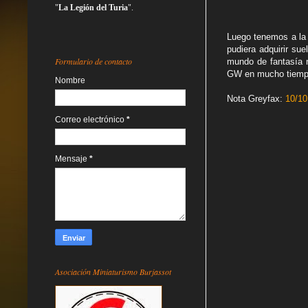
"
La Legión del Turia
".
Luego tenemos a la I
pudiera adquirir su
Formulario de contacto
mundo de fantasía n
GW en mucho tiemp
Nombre
Nota Greyfax:
10/10
Correo electrónico
*
Mensaje
*
Asociación Miniaturismo Burjassot