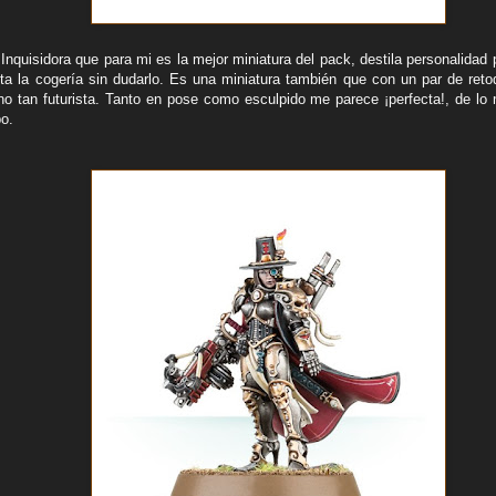
nquisidora que para mi es la mejor miniatura del pack, destila personalidad p
elta la cogería sin dudarlo. Es una miniatura también que con un par de ret
o tan futurista. Tanto en pose como esculpido me parece ¡perfecta!, de l
o.