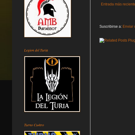
Entrada más recient
Suscribirse a:
Enviar 
Legion del Turia
Turno Cu4tro