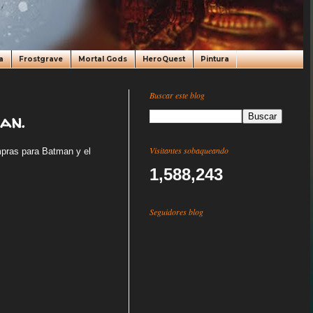
a
Frostgrave
Mortal Gods
HeroQuest
Pintura
Buscar este blog
an.
Visitantes sobaqueando
mpras para Batman y el
1,588,243
Seguidores blog