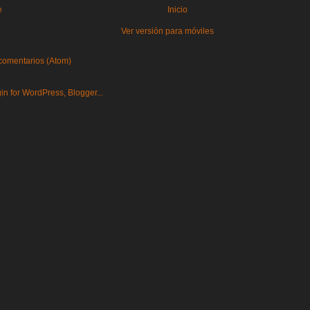
e
Inicio
Ver versión para móviles
comentarios (Atom)