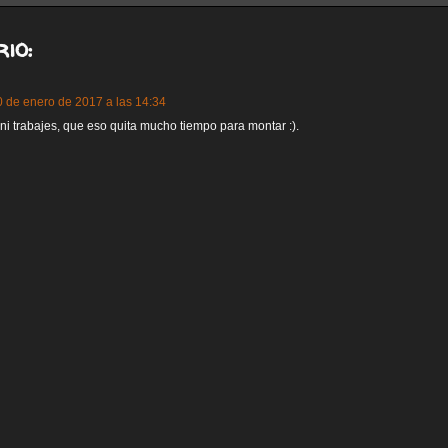
io:
0 de enero de 2017 a las 14:34
i trabajes, que eso quita mucho tiempo para montar :).