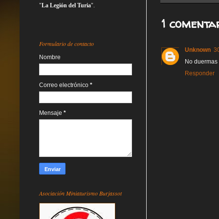
"
La Legión del Turia
".
1 comentar
Formulario de contacto
Unknown
3
Nombre
No duermas n
Responder
Correo electrónico
*
Mensaje
*
Asociación Miniaturismo Burjassot