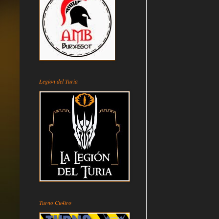
Legion del Turia
Turno Cu4tro