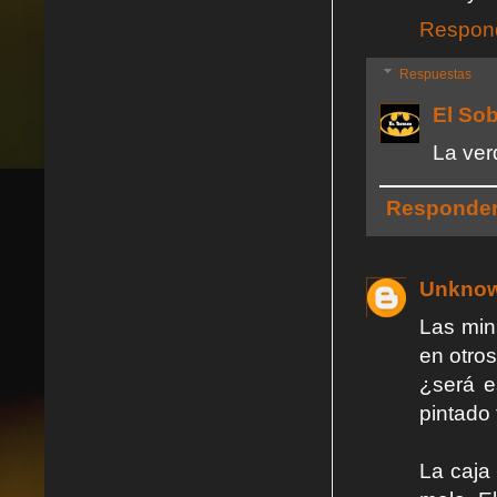
Respon
Respuestas
El So
La ver
Responde
Unkno
Las min
en otro
¿será e
pintado 
La caja