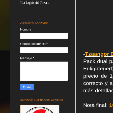
"
La Legión del Turia
".
Formulario de contacto
Nombre
Correo electrónico
*
-
Tzaangor E
Mensaje
*
Pack dual p
Enlightened
precio de 
correcto y 
más detalla
Asociación Miniaturismo Burjassot
Nota final:
1