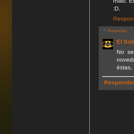
malo. El
:D.
Respon
Respuestas
El So
No se
noved
éstas,
Responde