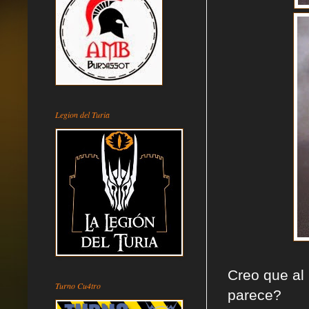
Legion del Turia
Creo que al
Turno Cu4tro
parece?