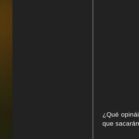
¿Qué opinái
que sacarán 