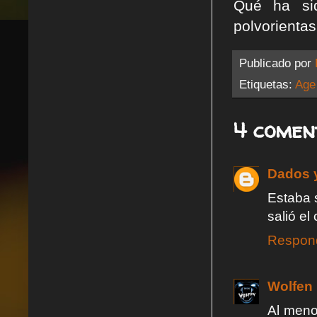
Qué ha sid
polvorienta
Publicado por
Etiquetas:
Age
4 comen
Dados 
Estaba 
salió el
Respon
Wolfen
Al meno