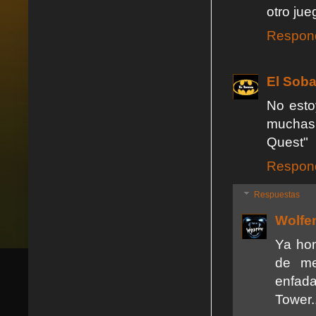
otro jue
Respon
El Soba
No esto
muchas 
Quest"
Respon
Respuestas
Wolfe
Ya hom
de me
enfad
Tower..