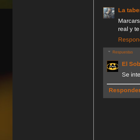
La tabe
Marcars
real y t
Respon
Respuestas
El So
Se inte
Responde