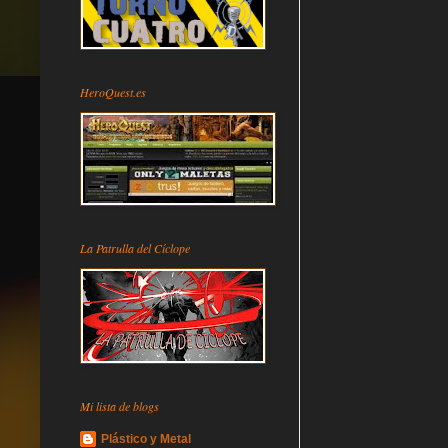
HeroQuest.es
La Patrulla del Cíclope
Mi lista de blogs
Plástico y Metal