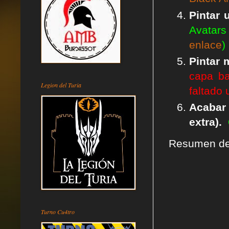
Pintar 
Avatars
enlace
)
Pintar 
capa ba
Legion del Turia
faltado 
Acab
extra).
Resumen de 
Turno Cu4tro