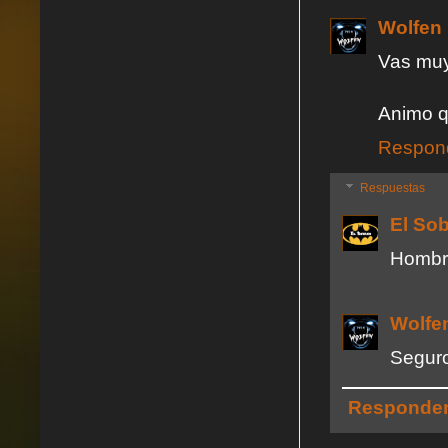
Wolfen
Vas muy
Animo qu
Respon
Respuestas
El So
Hombre
Wolfe
Seguro
Responde