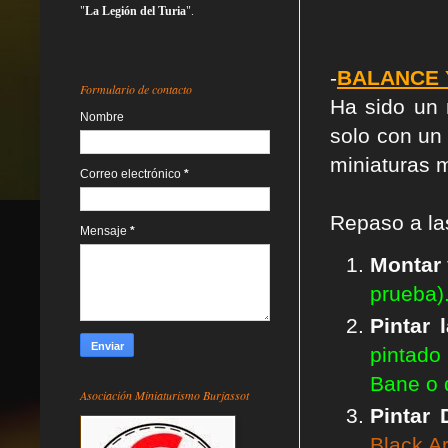
"
La Legión del Turia
".
-
BALANCE 
Formulario de contacto
Ha sido un
Nombre
solo con un 
miniaturas 
Correo electrónico
*
Repaso a l
Mensaje
*
Montar
prueba)
Pintar 
pintado
Bane o d
Asociación Miniaturismo Burjassot
Pintar
Black A