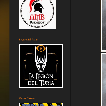
Legion del Turia
Turno Cu4tro