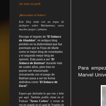
Ver todo mi perfil
¡Bienvenidos al Sobaco!
Este blog trata
con un toque de
desbarre
sobre Warhammer, otros
muchos juegos y pintura.
Recoge el legado de "
El Sobaco
de Abaddon
", mi antiguo blog
perdido en la disformidad
que fue
premiado por la
Forja de Marte
como el mejor blog de novedades
y el segundo mejor blog de
opinión. Éste pasó a ser "
El
Sobaco de Batman
" durante más
Para empez
de cuatro años, pero tras no
querer ser relacionado
Marvel Univ
únicamente con el juego de
Batman pasa a ser de forma
definitiva como
"
El Sobaco de
Darel
".
Espero que disfrutéis lo que
veis
y
leéis
por aquí. También podéis oírme en el
Podcast "
Turno Cu4tro
" o verme de
vez en cuando en el canal de Youtube de