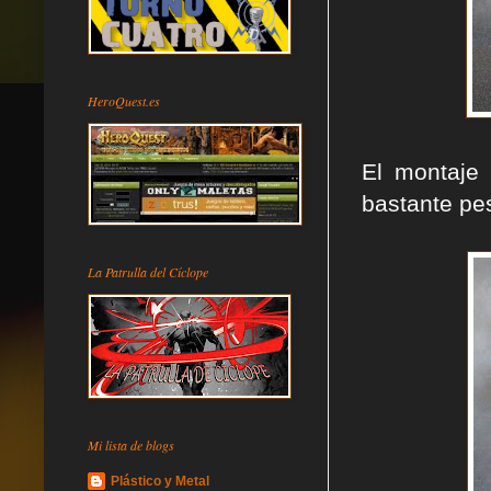
HeroQuest.es
El montaje 
bastante pes
La Patrulla del Cíclope
Mi lista de blogs
Plástico y Metal