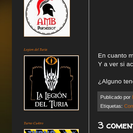
Legion del Turia
En cuanto m
Y a ver si ac
¿Alguno ten
Publicado por
Etiquetas:
Com
3 comen
Turno Cu4tro