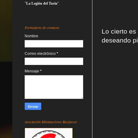
"
La Legión del Turia
".
Formulario de contacto
Lo cierto es
Nombre
deseando pin
Correo electrónico
*
Mensaje
*
Asociación Miniaturismo Burjassot