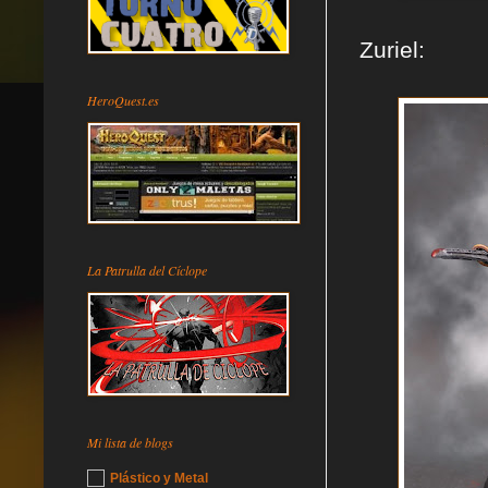
Zuriel:
HeroQuest.es
La Patrulla del Cíclope
Mi lista de blogs
Plástico y Metal