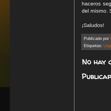
haceros seg
del mismo. 
¡Saludos!
Publicado por
Etiquetas:
Legi
No hay 
Publica