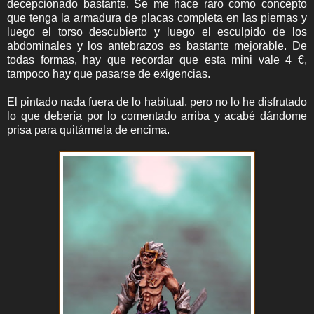
decepcionado bastante. Se me hace raro como concepto
que tenga la armadura de placas completa en las piernas y
luego el torso descubierto y luego el esculpido de los
abdominales y los antebrazos es bastante mejorable. De
todas formas, hay que recordar que esta mini vale 4 €,
tampoco hay que pasarse de exigencias.
El pintado nada fuera de lo habitual, pero no lo he disfrutado
lo que debería por lo comentado arriba y acabé dándome
prisa para quitármela de encima.