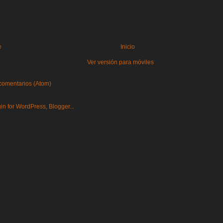
e
Inicio
Ver versión para móviles
comentarios (Atom)