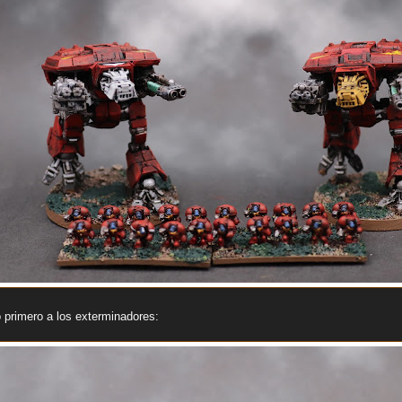
primero a los exterminadores: