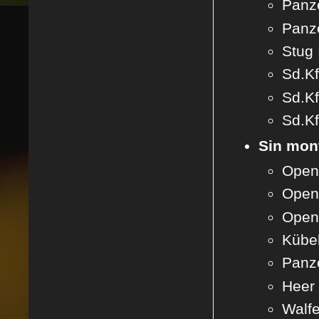
Panze
Panze
Stug 
Sd.Kf
Sd.Kf
Sd.Kf
Sin mon
Open 
Open 
Open 
Kübel
Panze
Heer 
Walfe