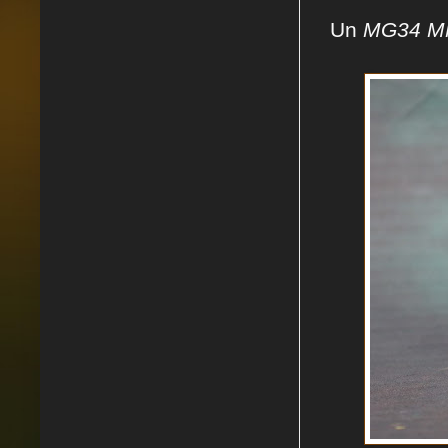
Un
MG34 M