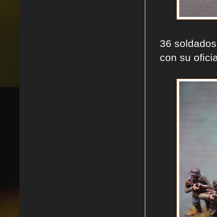
36 soldados
con su ofici