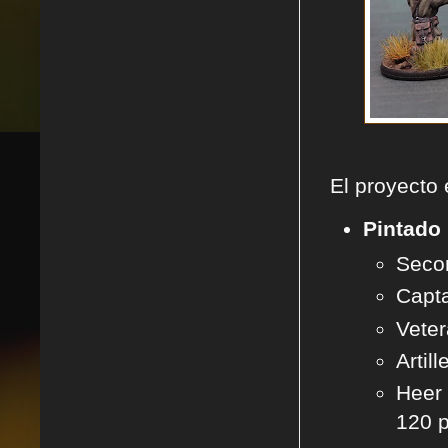
El proyecto 
Pintado
Secon
Capta
Veter
Artil
Heer 
120 p