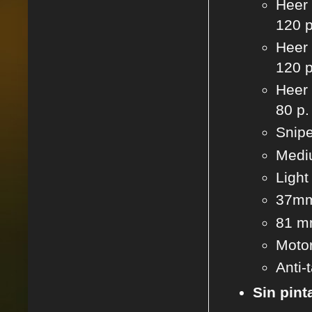
Heer 
120 p
Heer 
120 p
Heer 
80 p.
Snipe
Mediu
Light
37mm 
81 mm
Motor
Anti-
Sin pint