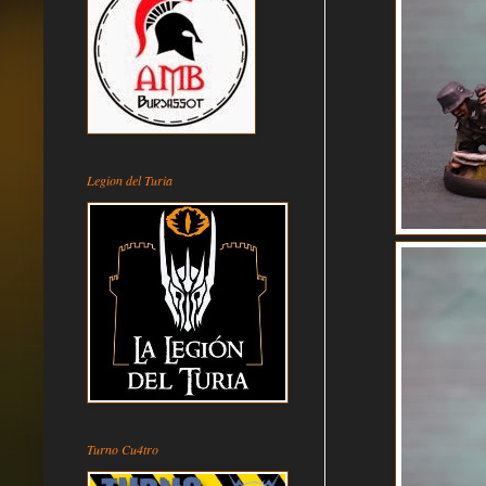
Legion del Turia
Turno Cu4tro