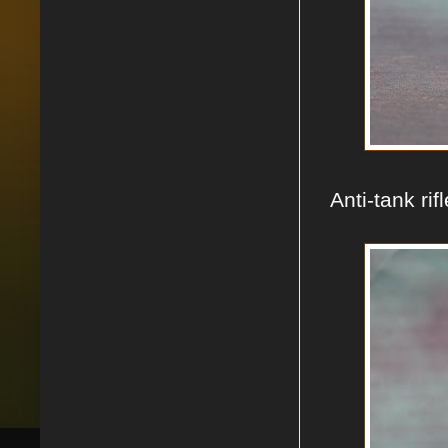
Anti-tank rif