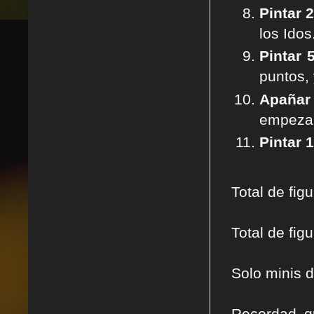
Pintar 
los Idos
Pintar 
puntos, 
Apañar
empezar
Pintar 
Total de fig
Total de fi
Solo minis 
Recordad q