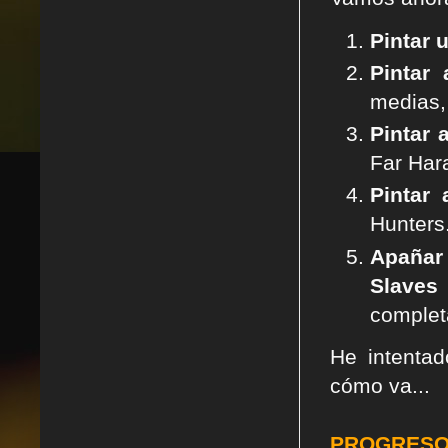
Pintar 
Pintar
medias,
Pintar 
Far Har
Pintar 
Hunters
Apañar
Slaves
complet
He intenta
cómo va...
PROGRESO