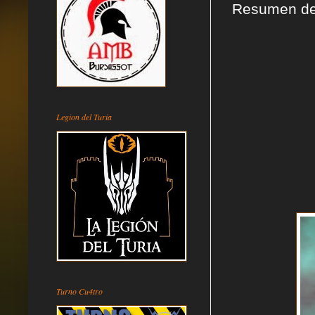
Resumen de 
Legion del Turia
Turno Cu4tro