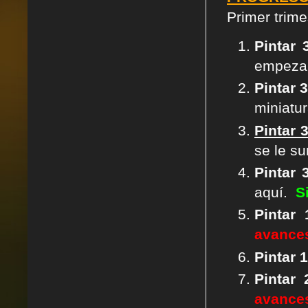
Primer trime
Pintar
empeza
Pintar 
miniatu
Pintar 
se le s
Pintar 
aquí.
S
Pintar
avance
Pintar
Pintar
avance