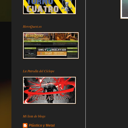
HeroQuest.es
La Patrulla del Cíclope
Mi lista de blogs
Plástico y Metal