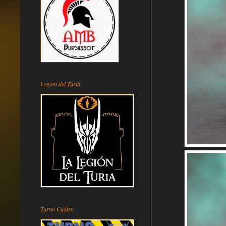
Legion del Turia
Turno Cu4tro