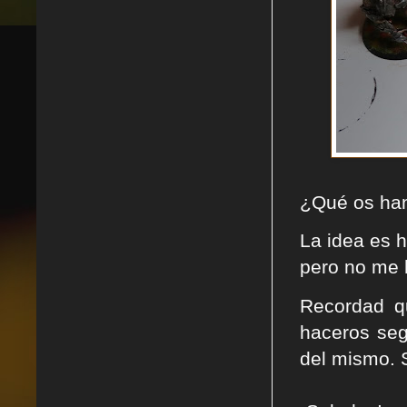
¿Qué os han
La idea es h
pero no me h
Recordad q
haceros seg
del mismo. 