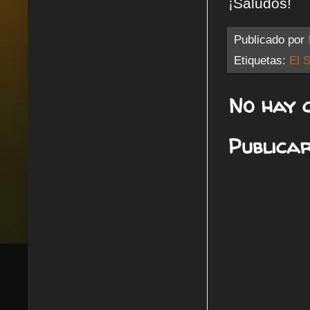
¡Saludos!
Publicado por
Etiquetas:
El S
No hay 
Publica