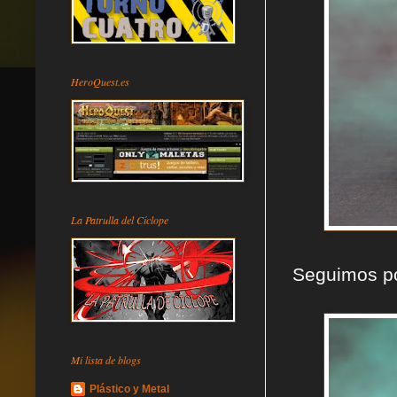
HeroQuest.es
La Patrulla del Cíclope
Seguimos po
Mi lista de blogs
Plástico y Metal