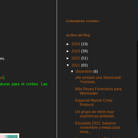
Comentarios recientes
Archivo del blog
►
2024
(19)
►
2023
(39)
es.
►
2022
(51)
▼
2021
(65)
▼
diciembre
(6)
uí
).
¡He pintado una Stormcast!:
Yndrasta.
turas para el conteo. Las
Más Reyes Funerarios para
Warmaster.
Especial Marvel Crisis
Protocol
Un grupo de minis muy
euphóricas pintadas.
Escalada 2021: balance
noviembre y metas para
rema...