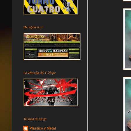
HeroQuest.es
La Patrulla del Cíclope
Mi lista de blogs
Plástico y Metal