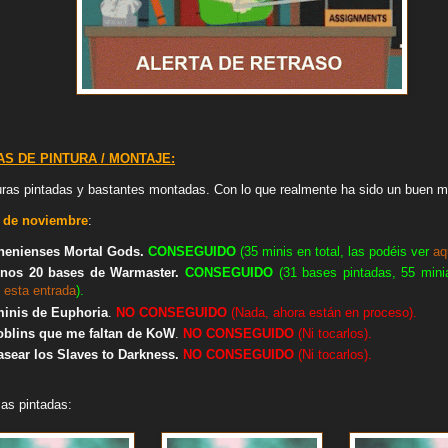
S DE PINTURA / MONTAJE:
ras pintadas y bastantes montadas. Con lo que realmente ha sido un buen m
 de noviembre
:
henienses Mortal Gods
.
CONSEGUIDO
(35 minis en total, las podéis ver
aq
enos 20 bases de Warmaster.
CONSEGUIDO
(31 bases pintadas, 55 minia
n
esta entrada
).
minis de Euphoria
.
NO
CONSEGUIDO
(Nada, ahora están en proceso).
oblins que me faltan de KoW
.
NO
CONSEGUIDO
(Ni tocarlos).
asear los Slaves to Darkness.
NO
CONSEGUIDO
(Ni tocarlos).
as pintadas: