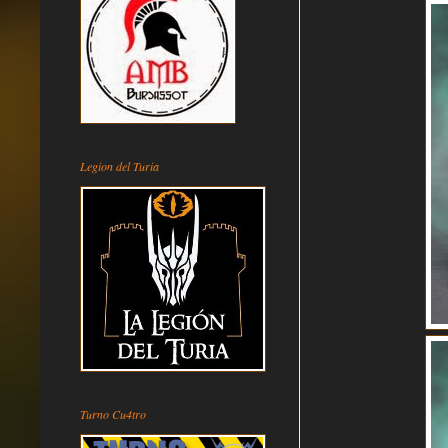
Legion del Turia
Turno Cu4tro