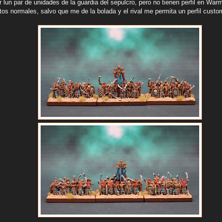
 lun par de unidades de la guardia del sepulcro, pero no tienen perfil en Warma
os normales, salvo que me de la bolada y el rival me permita un perfil custo