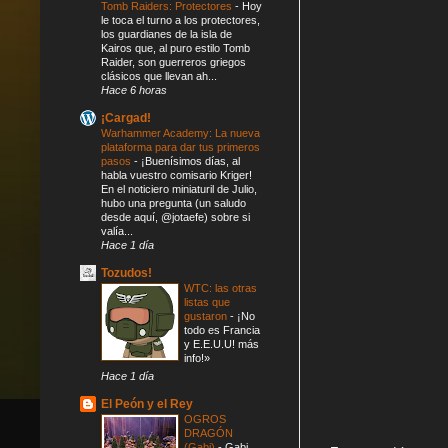
Tomb Raiders: Protectores
-
Hoy
le toca el turno a los protectores,
los guardianes de la isla de
Kairos que, al puro estilo Tomb
Raider, son guerreros griegos
clásicos que llevan ah...
Hace 6 horas
¡Cargad!
Warhammer Academy: La nueva
plataforma para dar tus primeros
pasos
-
¡Buenísimos días, al
habla vuestro comisario Kriger!
En el noticiero miniaturil de Julio,
hubo una pregunta (un saludo
desde aquí, @jotaefe) sobre si
valía...
Hace 1 día
Tozudos!
WTC: las otras
listas que
gustaron
-
¡No
todo es Francia
y E.E.U.U! más
info!»
Hace 1 día
El Peón y el Rey
OGROS
DRAGÓN
(Gabi)
-
Gabi