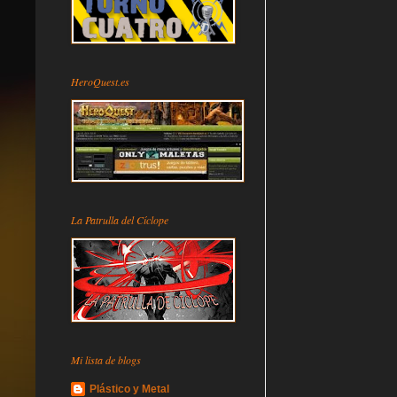
HeroQuest.es
La Patrulla del Cíclope
Mi lista de blogs
Plástico y Metal