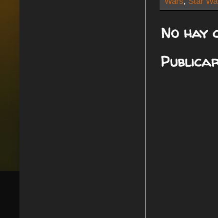
Wars
,
Star Wa
No hay 
Publica