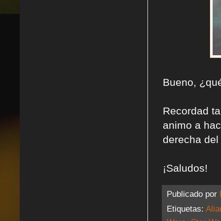
Bueno, ¿qué
Recordad tam
animo a hac
derecha del
¡Saludos!
Publicado por
Etiquetas:
Alia