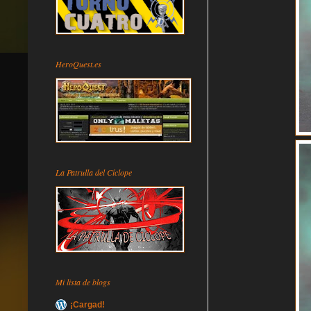
HeroQuest.es
La Patrulla del Cíclope
Mi lista de blogs
¡Cargad!