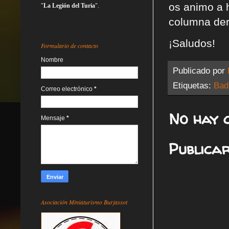
os animo a h
"
La Legión del Turia
".
columna der
¡Saludos!
Formulario de contacto
Nombre
Publicado por
Etiquetas:
Bad
Correo electrónico
*
No hay 
Mensaje
*
Publica
Asociación Miniaturismo Burjassot