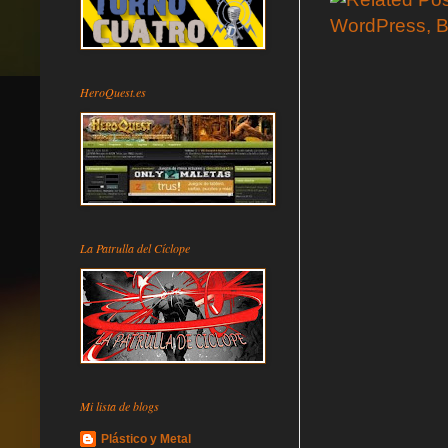
HeroQuest.es
La Patrulla del Cíclope
Mi lista de blogs
Plástico y Metal