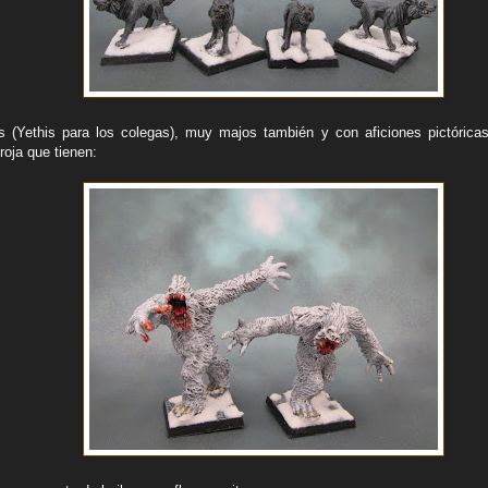
s (Yethis para los colegas), muy majos también y con aficiones pictórica
roja que tienen: