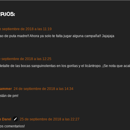
rios:
e septiembre de 2018 a las 11:19
o de puta madre!! Ahora ya solo te falta jugar alguna campaña!! Jajajaja
 septiembre de 2018 a las 12:25
detalle de las bocas sanguinolentas en los gorilas y el licántropo. ¡Se nota que a
hammer
24 de septiembre de 2018 a las 14:34
stán de pm!
e Darel
25 de septiembre de 2018 a las 22:27
los comentarios!