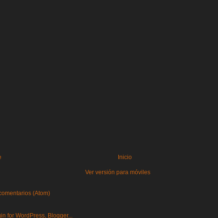
e
Inicio
Ver versión para móviles
comentarios (Atom)