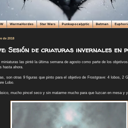
oW
WarmaHordes
Star Wars
Punkapocalyptic
Batman
Euphori
re de 2018
e: Sesión de criaturas invernales en p
miniaturas las pinté la última semana de agosto como parte de los objetivos
os hasta ahora.
, son otras 9 figuras que pinto para el objetivo de Frostgrave: 4 lobos, 2 G
bre Lobo.
ásico, mucho pincel seco y sin matarme mucho para que luzcan en mesa y y