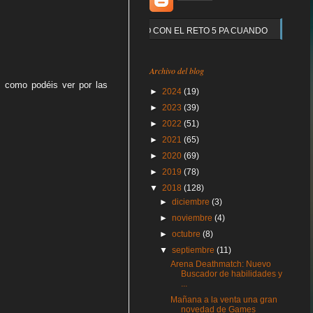
Y QUE PASO CON EL RETO 5 PA CUANDO
Archivo del blog
s como podéis ver por las
►
2024
(19)
►
2023
(39)
►
2022
(51)
►
2021
(65)
►
2020
(69)
►
2019
(78)
▼
2018
(128)
►
diciembre
(3)
►
noviembre
(4)
►
octubre
(8)
▼
septiembre
(11)
Arena Deathmatch: Nuevo
Buscador de habilidades y
...
Mañana a la venta una gran
novedad de Games