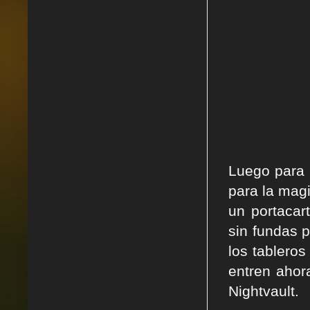
Luego para 
para la magi
un portacar
sin fundas 
los tablero
entren ahor
Nightvault.