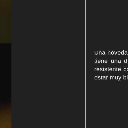
Una novedad
tiene una 
resistente 
estar muy b