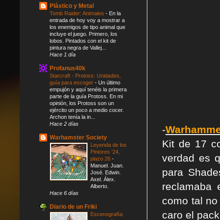
Plástico y Metal
Tomb Raider: Animales
-
En la
entrada de hoy voy a mostrar a
los enemigos de tipo animal que
incluye el juego. Primero, los
lobos. Pintados con el kit de
pintura negra de Vallej...
Hace 1 día
Profanus40k
Starcraft - Protoss: Unidades,
guía para escoger
-
Un último
empujón y aquí tenéis la primera
parte de la guía Protoss. En mi
opinión, los Protoss son un
ejército un poco a medio cocer.
Archon tenía la in...
Hace 2 días
-
Warhammer 
Warhamster Society
Kit de 17 c
Leyenda de los
Pintores '24,
verdad es 
plazo 26
-
Manuel. Juan.
para Shade
José. Edwin.
Axel. Álex.
reclamaba 
Alberto.
Hace 6 días
como tal no
Diario de un Friki
caro el pack
Escenografía: