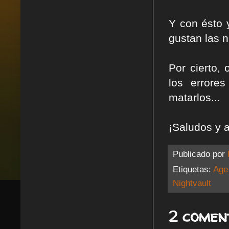
Y con ésto 
gustan las 
Por cierto, 
los errore
matarlos...
¡Saludos y a
Publicado por
Etiquetas:
Age
Nightvault
2 comen