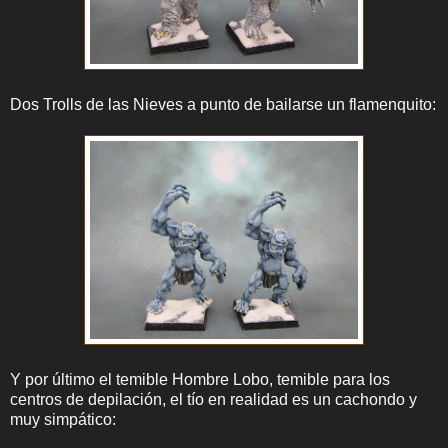
Dos Trolls de las Nieves a punto de bailarse un flamenquito:
Y por último el temible Hombre Lobo, temible para los
centros de depilación, el tío en realidad es un cachondo y
muy simpático: