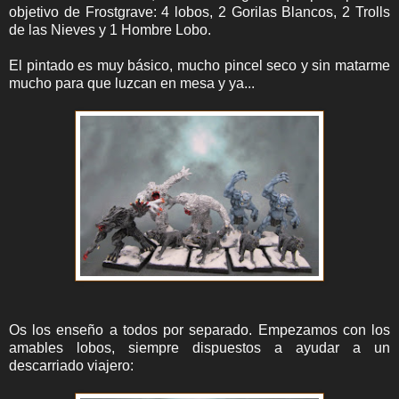
objetivo de Frostgrave: 4 lobos, 2 Gorilas Blancos, 2 Trolls
de las Nieves y 1 Hombre Lobo.
El pintado es muy básico, mucho pincel seco y sin matarme
mucho para que luzcan en mesa y ya...
Os los enseño a todos por separado. Empezamos con los
amables lobos, siempre dispuestos a ayudar a un
descarriado viajero: