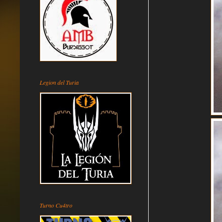
Legion del Turia
Turno Cu4tro