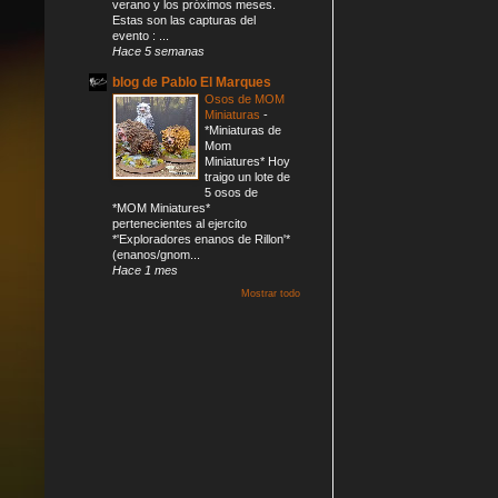
verano y los próximos meses.
Estas son las capturas del
evento : ...
Hace 5 semanas
blog de Pablo El Marques
Osos de MOM
Miniaturas
-
*Miniaturas de
Mom
Miniatures* Hoy
traigo un lote de
5 osos de
*MOM Miniatures*
pertenecientes al ejercito
*'Exploradores enanos de Rillon'*
(enanos/gnom...
Hace 1 mes
Mostrar todo