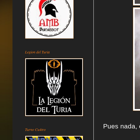
Legion del Turia
Pues nada, o
Turno Cu4tro