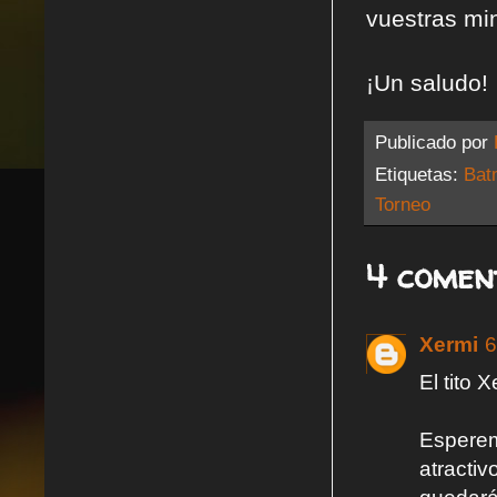
vuestras mi
¡Un saludo!
Publicado por
Etiquetas:
Bat
Torneo
4 comen
Xermi
6
El tito 
Esperem
atracti