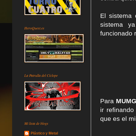
El sistema
sistema ya
HeroQuest.es
funcionado 
La Patrulla del Cíclope
Para
MUM
ir refinand
que es el mi
Mi lista de blogs
Plástico y Metal