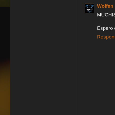
Wolfen
MUCHISI
Espero 
Respon