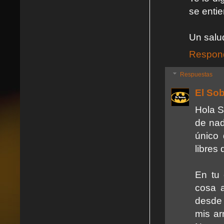
se enti
Un salu
Respon
Respuestas
El So
Hola S
de nad
único 
libres
En tu 
cosa 
desde 
mis ar