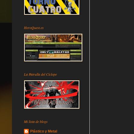
HeroQuest.es
La Patrulla del Cíclope
Mi lista de blogs
Plástico y Metal