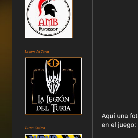
Legion del Turia
Aquí una fo
en el juego:
Turno Cu4tro