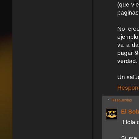
(que vie
paginas
No creo
ejemplo,
va a da
pagar 9
verdad.
Un salu
Respon
Respuestas
El So
¡Hola 
Si me 