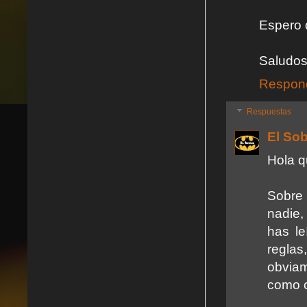
Espero 
Saludos
Respon
Respuestas
El So
Hola q
Sobre 
nadie,
has le
reglas
obviam
como c