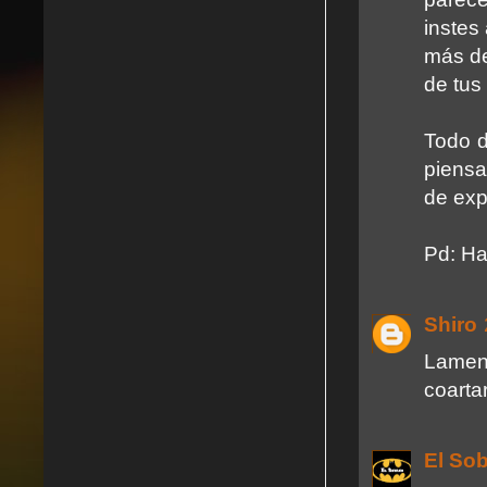
instes
más de
de tus
Todo d
piensa
de exp
Pd: Ha
Shiro
Lament
coartar
El So