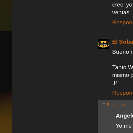
creo yo
ventas.
Respon
El Soba
Bueno m
Tanto W
mismo p
:P
Respon
Respuestas
Angel
Yo me 