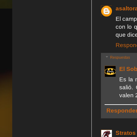
asaltor
El camp
con lo 
que dic
Respon
Respuestas
El So
Es la 
salió.
valen 
Responde
Stratos