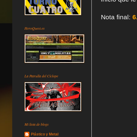
Nota final:
6
HeroQuest.es
La Patrulla del Cíclope
Mi lista de blogs
Plástico y Metal