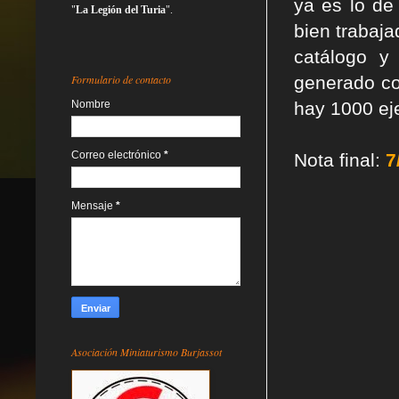
ya es lo de
"
La Legión del Turia
".
bien trabaja
catálogo y
Formulario de contacto
generado co
Nombre
hay 1000 ej
Correo electrónico
*
Nota final:
7
Mensaje
*
Asociación Miniaturismo Burjassot