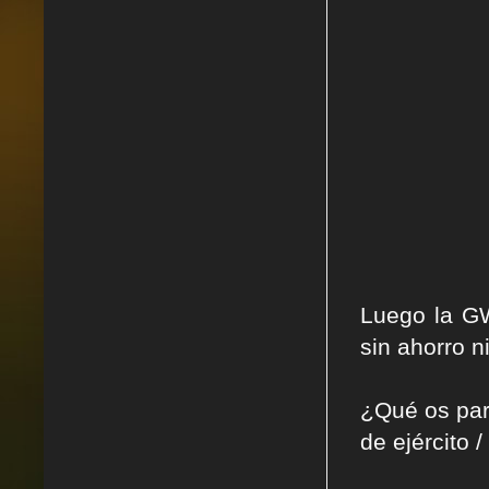
Luego la GW
sin ahorro 
¿Qué os pare
de ejército 