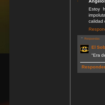
Angelo
Estoy 
impolut
calidad
Respon
Respuestas
El So
"Era 
Responde