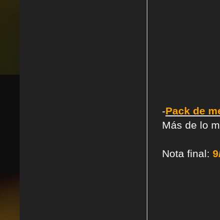
-
Pack de me
Más de lo mi
Nota final:
9