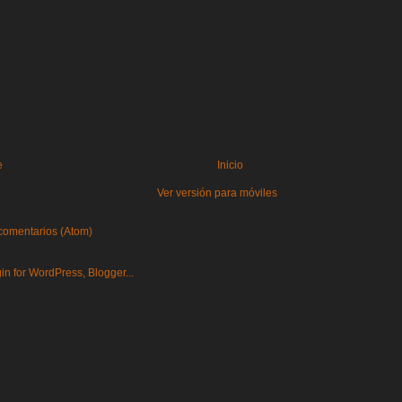
e
Inicio
Ver versión para móviles
comentarios (Atom)