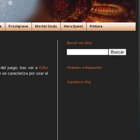
a
Frostgrave
Mortal Gods
HeroQuest
Pintura
Buscar este blog
Visitantes sobaqueando
del juego, tras ver a
Killer
e caracteriza por usar el
Seguidores blog