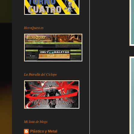
HeroQuest.es
La Patrulla del Cíclope
Mi lista de blogs
Plástico y Metal