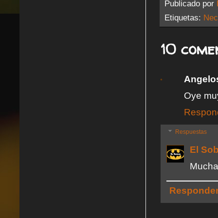
Publicado por
Etiquetas:
Nec
10 come
Angelo
Oye muy
Respon
Respuestas
El So
Muchas
Responde