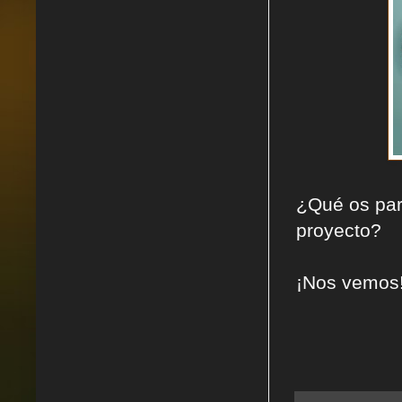
¿Qué os par
proyecto?
¡Nos vemos