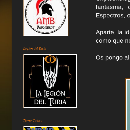
fantasma, 
Espectros, o
Aparte, la i
como que no
Legion del Turia
Os pongo alg
Turno Cu4tro