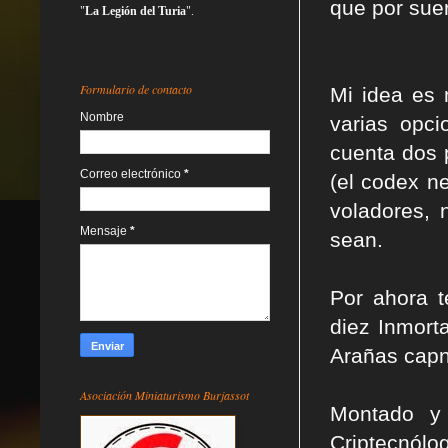
que por sue
"
La Legión del Turia
".
Formulario de contacto
Mi idea es 
Nombre
varias opc
cuenta dos 
Correo electrónico
*
(el codex ne
voladores,
Mensaje
*
sean.
Por ahora t
diez Inmort
Arañas capn
Asociación Miniaturismo Burjassot
Montado y 
Criptecnólo