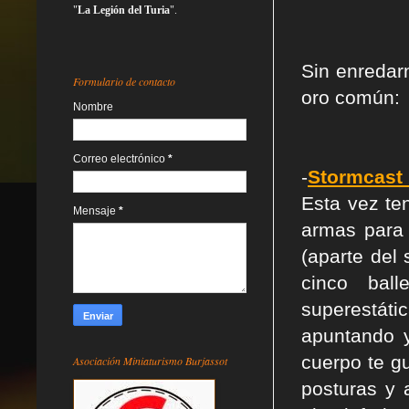
"
La Legión del Turia
".
Sin enredar
Formulario de contacto
oro común:
Nombre
Correo electrónico
*
-
Stormcast 
Esta vez te
Mensaje
*
armas para 
(aparte del
cinco bal
superestátic
apuntando y
cuerpo te g
Asociación Miniaturismo Burjassot
posturas y