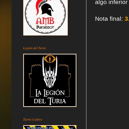
algo inferior
Nota final:
3
Legion del Turia
Turno Cu4tro