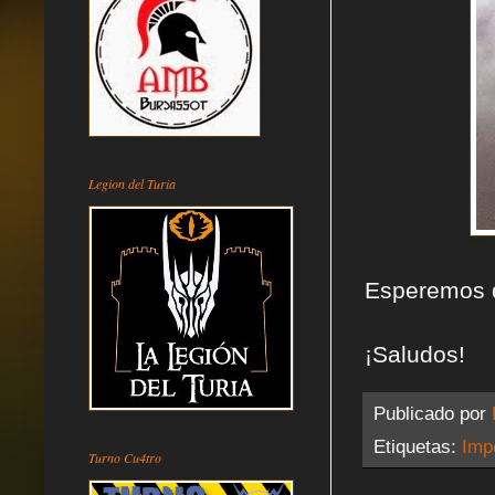
Legion del Turia
Esperemos qu
¡Saludos!
Publicado por
Etiquetas:
Impe
Turno Cu4tro