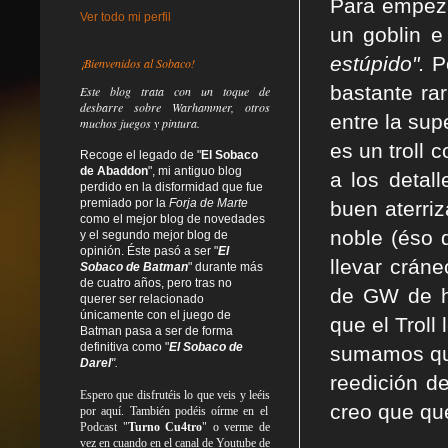
Para empeza
Ver todo mi perfil
un goblin e
estúpido".
P
¡Bienvenidos al Sobaco!
bastante ra
Este blog trata
con un toque de
desbarre
sobre Warhammer, otros
entre la su
muchos juegos y pintura.
es un troll
Recoge el legado de "
El Sobaco
de Abaddon
", mi antiguo blog
a los detal
perdido en la disformidad
que fue
premiado por la
Forja de Marte
buen aterriz
como el mejor blog de novedades
noble (éso 
y el segundo mejor blog de
opinión. Éste pasó a ser "
El
llevar crán
Sobaco de Batman
" durante más
de cuatro años, pero tras no
de GW de h
querer ser relacionado
únicamente con el juego de
que el Troll
Batman pasa a ser de forma
definitiva como
"
El Sobaco de
sumamos que
Darel
".
reedición d
Espero que disfrutéis lo que
veis
y
leéis
creo que qu
por aquí. También podéis oírme en el
Podcast "
Turno Cu4tro
" o verme de
vez en cuando en el canal de Youtube de