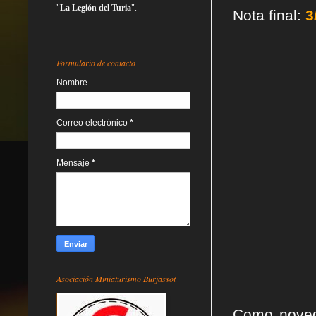
"
La Legión del Turia
".
Nota final:
3
Formulario de contacto
Nombre
Correo electrónico
*
Mensaje
*
Asociación Miniaturismo Burjassot
Como noved