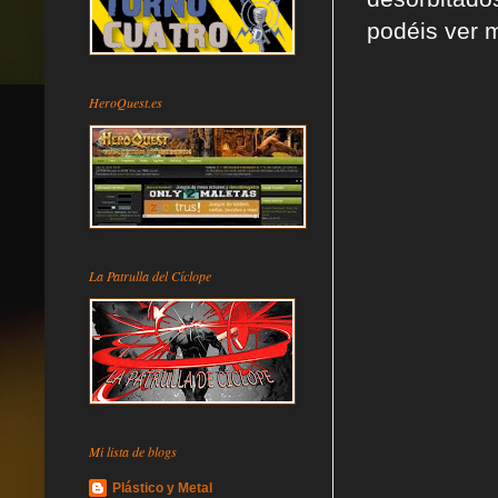
podéis ver m
HeroQuest.es
La Patrulla del Cíclope
Mi lista de blogs
Plástico y Metal