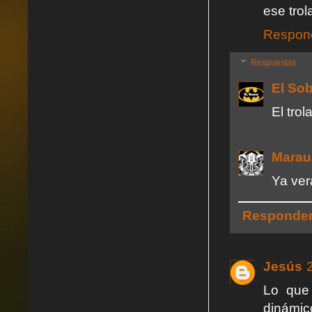
ese trol
Respon
Respuestas
El So
El tro
Marau
Ya ver
Responde
Jesús
Lo que 
dinámico