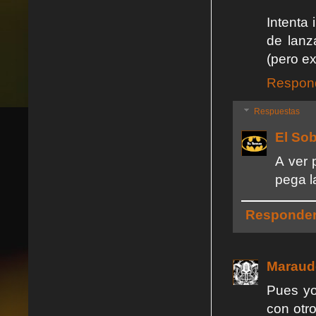
Intenta 
de lanza
(pero e
Respon
Respuestas
El So
A ver 
pega l
Responde
Maraud
Pues yo
con otro