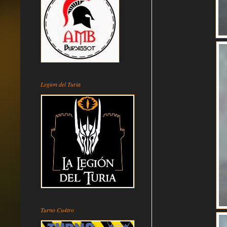
Legion del Turia
Turno Cu4tro