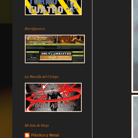
HeroQuest.es
La Patrulla del Cíclope
Mi lista de blogs
Plástico y Metal