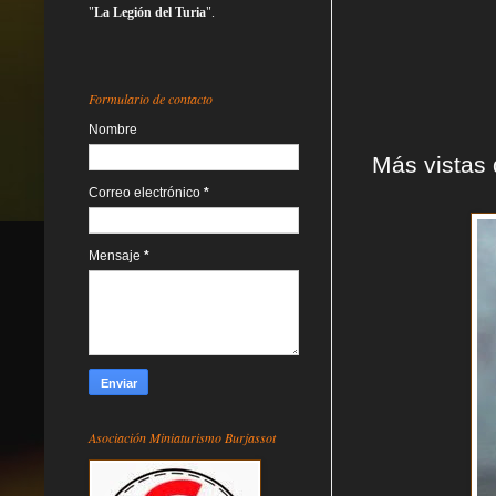
"
La Legión del Turia
".
Formulario de contacto
Nombre
Más vistas 
Correo electrónico
*
Mensaje
*
Asociación Miniaturismo Burjassot