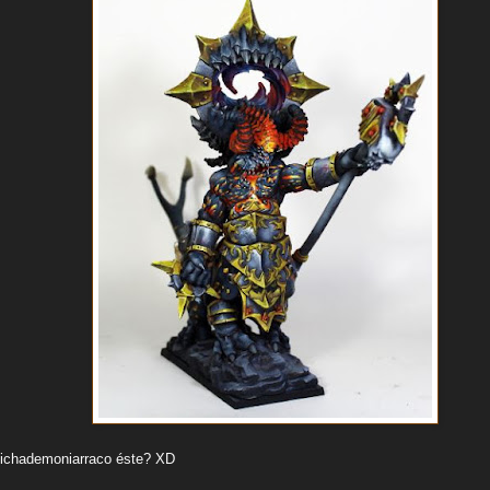
bichademoniarraco éste? XD