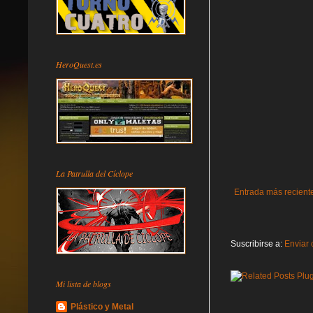
HeroQuest.es
La Patrulla del Cíclope
Entrada más recient
Suscribirse a:
Enviar 
Mi lista de blogs
Plástico y Metal