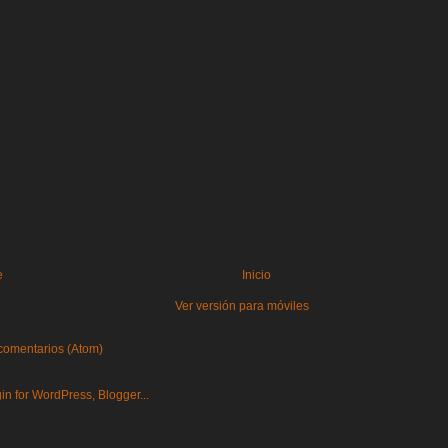
e
Inicio
Ver versión para móviles
comentarios (Atom)