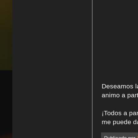
Deseamos la
animo a part
¡Todos a par
me puede dar