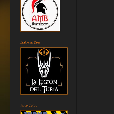
Legion del Turia
Turno Cu4tro