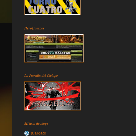
HeroQuest.es
La Patrulla del Cíclope
Mi lista de blogs
¡Cargad!