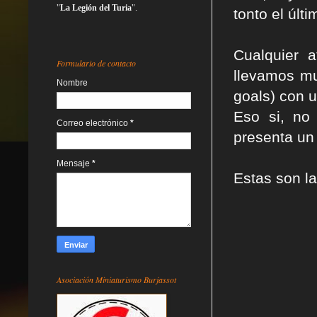
"
La Legión del Turia
".
tonto el últi
Cualquier 
Formulario de contacto
llevamos mu
Nombre
goals) con 
Eso si, no
Correo electrónico
*
presenta un 
Mensaje
*
Estas son l
Asociación Miniaturismo Burjassot