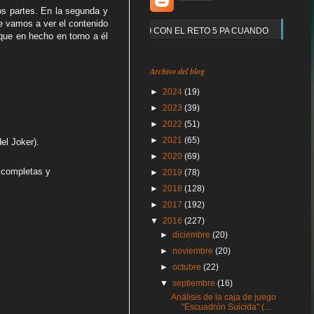
dos partes. En la segunda y
e vamos a ver el contenido
Y QUE PASO CON EL RETO 5 PA CUANDO
 que en hecho en torno a él
Archivo del blog
►
2024
(19)
►
2023
(39)
►
2022
(51)
►
2021
(65)
el Joker).
►
2020
(69)
 completas y
►
2019
(78)
►
2018
(128)
►
2017
(192)
▼
2016
(227)
►
diciembre
(20)
►
noviembre
(20)
►
octubre
(22)
▼
septiembre
(16)
Análisis de la caja de juego
"Escuadrón Suicida" (...