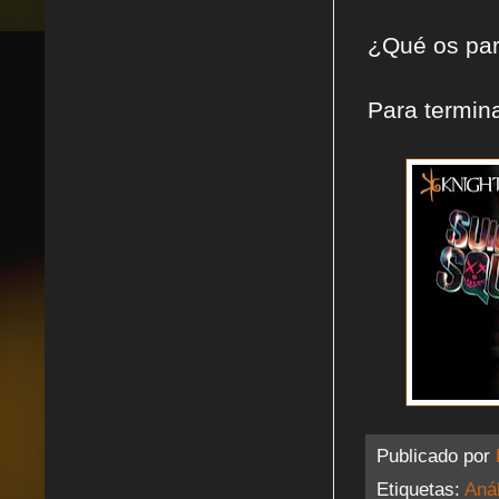
¿Qué os par
Para termina
Publicado por
Etiquetas:
Anál