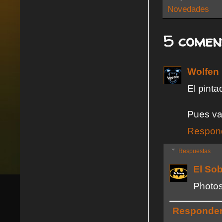
Novedades
5 comen
Wolfen
El pinta
Pues vay
Respon
Respuestas
El So
Photosh
Responde