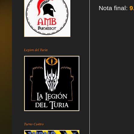
Nota final:
9
Legion del Turia
Turno Cu4tro