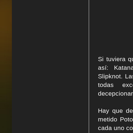
Si tuviera 
así: Katan
Slipknot.
La
todas exc
decepciona
Hay que de
metido Poto
cada uno con