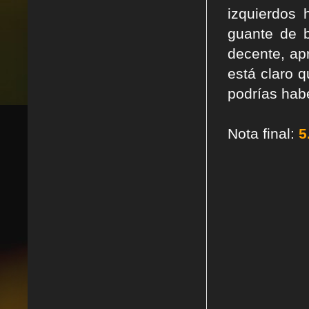
izquierdos 
guante de b
decente, ap
está claro 
podrías hab
Nota final:
5