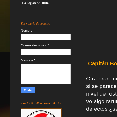
"
La Legión del Turia
".
Formulario de contacto
Nombre
Correo electrónico
*
Mensaje
*
-
Capitán B
Otra gran mi
si se parece
nivel de ros
ve algo rar
Asociación Miniaturismo Burjassot
defectos ¿s