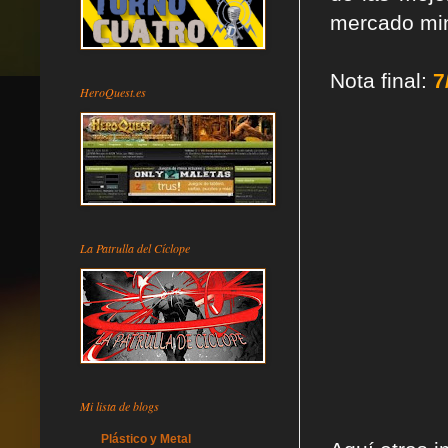
mercado mini
Nota final:
7
HeroQuest.es
La Patrulla del Cíclope
Mi lista de blogs
Plástico y Metal