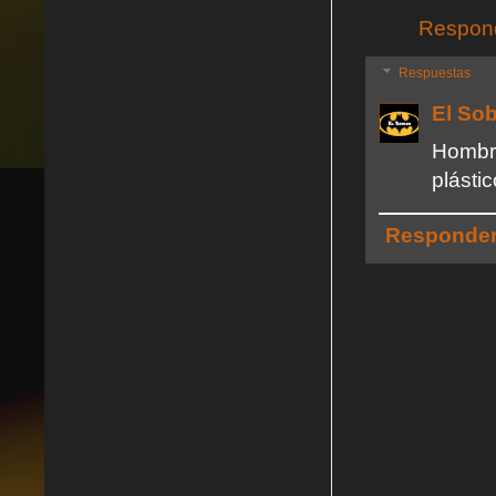
Respon
Respuestas
El So
Hombr
plástic
Responde